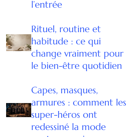
l’entrée
Rituel, routine et
habitude : ce qui
change vraiment pour
le bien-être quotidien
Capes, masques,
armures : comment les
super-héros ont
redessiné la mode