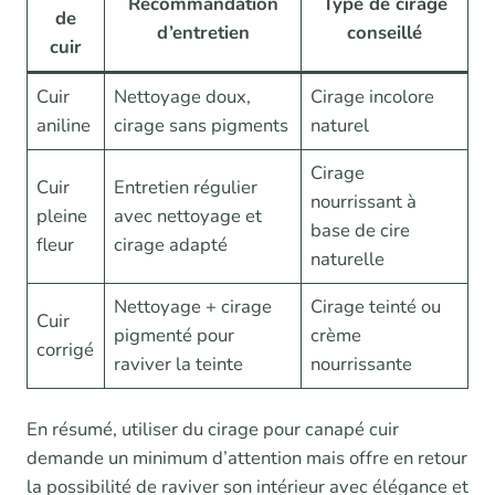
Recommandation
Type de cirage
de
d’entretien
conseillé
cuir
Cuir
Nettoyage doux,
Cirage incolore
aniline
cirage sans pigments
naturel
Cirage
Cuir
Entretien régulier
nourrissant à
pleine
avec nettoyage et
base de cire
fleur
cirage adapté
naturelle
Nettoyage + cirage
Cirage teinté ou
Cuir
pigmenté pour
crème
corrigé
raviver la teinte
nourrissante
En résumé, utiliser du cirage pour canapé cuir
demande un minimum d’attention mais offre en retour
la possibilité de raviver son intérieur avec élégance et