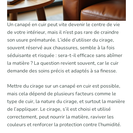
Un canapé en cuir peut vite devenir le centre de vie
de votre intérieur, mais il n’est pas rare de craindre
son usure prématurée. L’idée d’utiliser du cirage,
souvent réservé aux chaussures, semble à la fois
séduisante et risquée : sera-t-il efficace sans abîmer
la matière ? La question revient souvent, car le cuir
demande des soins précis et adaptés à sa finesse.
Mettre du cirage sur un canapé en cuir est possible,
mais cela dépend de plusieurs facteurs comme le
type de cuir, la nature du cirage, et surtout la manière
de l’appliquer. Le cirage, s’il est choisi et utilisé
correctement, peut nourrir la matière, raviver les
couleurs et renforcer la protection contre l’humidité.