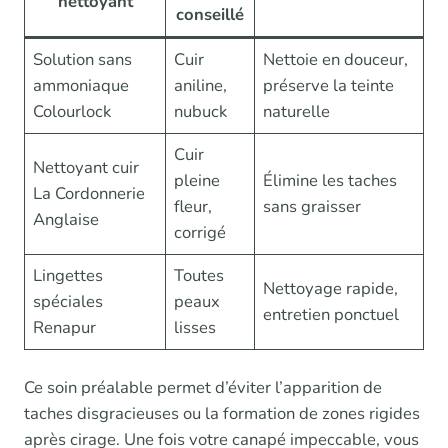
nettoyant
conseillé
Solution sans
Cuir
Nettoie en douceur,
ammoniaque
aniline,
préserve la teinte
Colourlock
nubuck
naturelle
Cuir
Nettoyant cuir
pleine
Élimine les taches
La Cordonnerie
fleur,
sans graisser
Anglaise
corrigé
Lingettes
Toutes
Nettoyage rapide,
spéciales
peaux
entretien ponctuel
Renapur
lisses
Ce soin préalable permet d’éviter l’apparition de
taches disgracieuses ou la formation de zones rigides
après cirage. Une fois votre canapé impeccable, vous