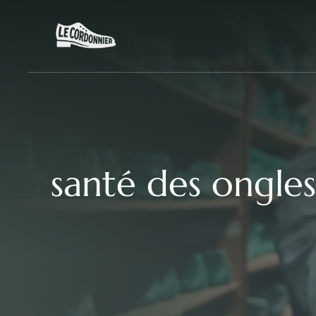
Aller
au
contenu
santé des ongles