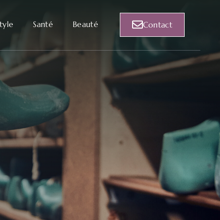
style
Santé
Beauté
Contact