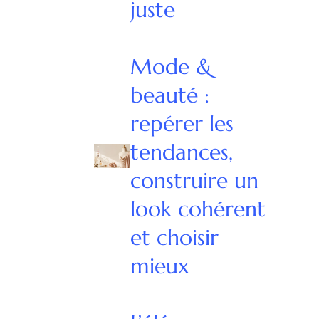
juste
Mode &
beauté :
repérer les
tendances,
construire un
look cohérent
et choisir
mieux