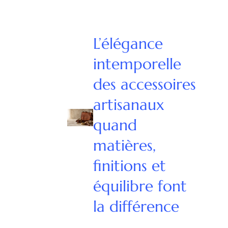
L’élégance
intemporelle
des accessoires
artisanaux
quand
matières,
finitions et
équilibre font
la différence