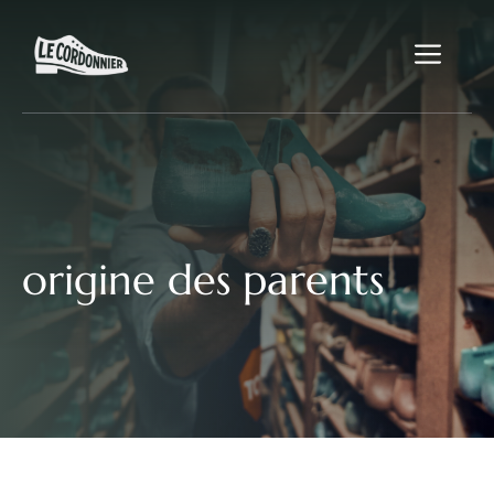
Aller
au
Me
contenu
origine des parents