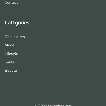
Contact
Catégories
Chaussures
Mode
Life
syle
Santé
Beauté
© 2026 LeCordonnier.fr