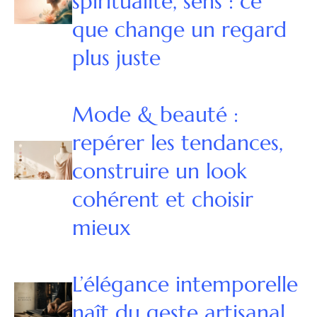
spiritualité, sens : ce
que change un regard
plus juste
Mode & beauté :
repérer les tendances,
construire un look
cohérent et choisir
mieux
L’élégance intemporelle
naît du geste artisanal