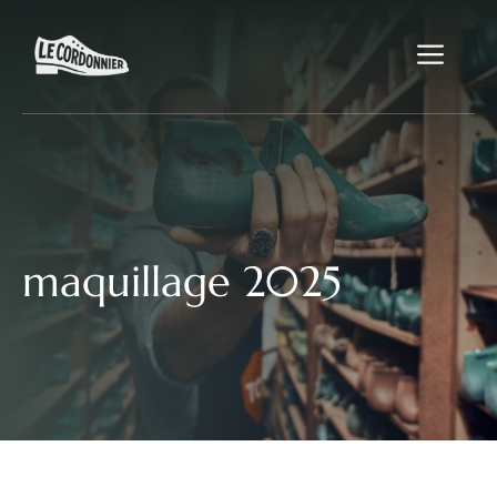
Aller
au
Me
contenu
maquillage 2025