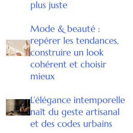
plus juste
Mode & beauté :
repérer les tendances,
construire un look
cohérent et choisir
mieux
L’élégance intemporelle
naît du geste artisanal
et des codes urbains