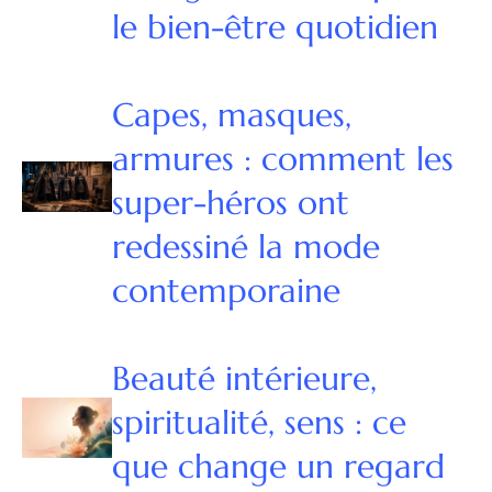
le bien-être quotidien
Capes, masques,
armures : comment les
super-héros ont
redessiné la mode
contemporaine
Beauté intérieure,
spiritualité, sens : ce
que change un regard