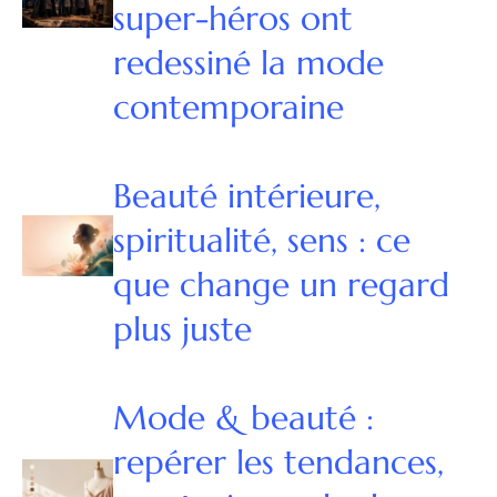
super-héros ont
redessiné la mode
contemporaine
Beauté intérieure,
spiritualité, sens : ce
que change un regard
plus juste
Mode & beauté :
repérer les tendances,