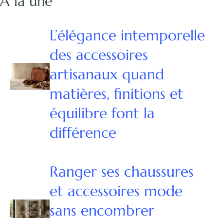
À la une
L’élégance intemporelle
des accessoires
artisanaux quand
matières, finitions et
équilibre font la
différence
Ranger ses chaussures
et accessoires mode
sans encombrer