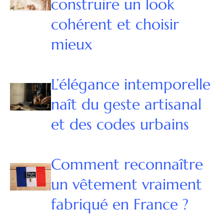
construire un look
cohérent et choisir
mieux
L’élégance intemporelle
naît du geste artisanal
et des codes urbains
Comment reconnaître
un vêtement vraiment
fabriqué en France ?