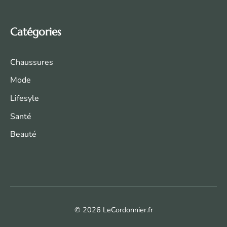
Catégories
Chaussures
Mode
Life
syle
Santé
Beauté
© 2026 LeCordonnier.fr