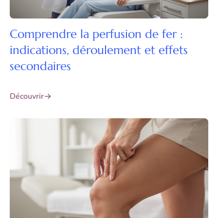
Comprendre la perfusion de fer :
indications, déroulement et effets
secondaires
Découvrir