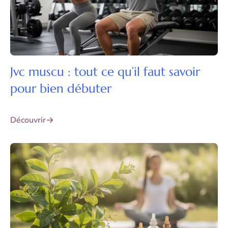
Jvc muscu : tout ce qu’il faut savoir
pour bien débuter
Découvrir