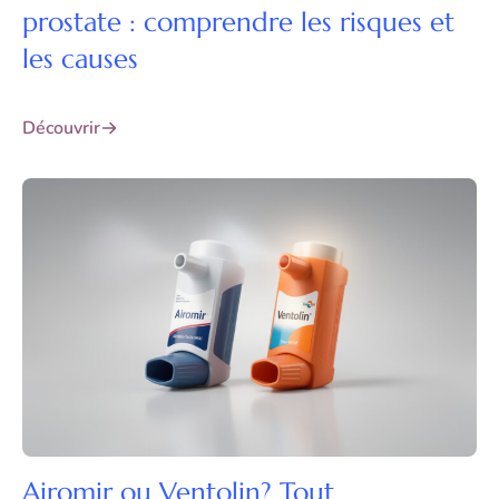
prostate : comprendre les risques et
les causes
Découvrir
Airomir ou Ventolin? Tout