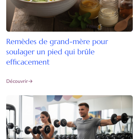
Remèdes de grand-mère pour
soulager un pied qui brûle
efficacement
Découvrir