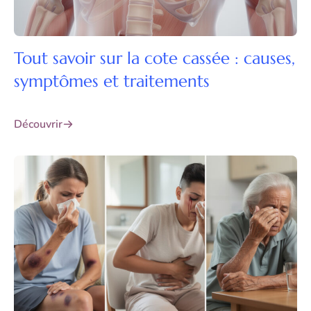
Tout savoir sur la cote cassée : causes,
symptômes et traitements
Découvrir