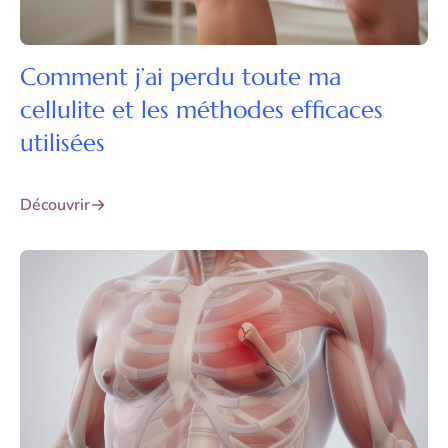
Comment j’ai perdu toute ma
cellulite et les méthodes efficaces
utilisées
Découvrir