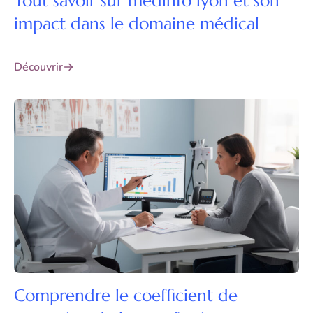
Tout savoir sur medinfo lyon et son
impact dans le domaine médical
Découvrir
Comprendre le coefficient de