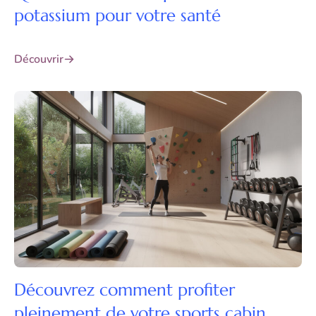
potassium pour votre santé
Découvrir
Découvrez comment profiter
pleinement de votre sports cabin